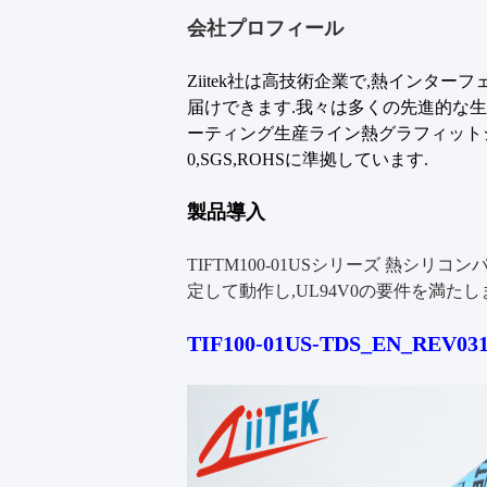
会社プロフィール
Ziitek社は高技術企業で,熱インター
届けできます.我々は多くの先進的な
ーティング生産ライン熱グラフィットシー
0,SGS,ROHSに準拠しています.
製品導入
TIFTM100-01USシリーズ 熱シリ
定して動作し,UL94V0の要件を満たし
TIF100-01US-TDS_EN_REV031