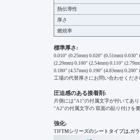
熱伝導性
厚さ
燃焼率
標準厚さ:
0.010" (0.25mm) 0.020" (0.51mm) 0.030" 
(2.29mm) 0.100" (2.54mm) 0.110" (2.79m
0.180" (4.57mm) 0.190" (4.83mm) 0.200"
工場の代替厚さにお問い合わせくださ
圧迫感のある接着剤:
片側には"A1"の付属文字が付いてあ
"A2"の付属文字の 双面の貼り付けを
強化:
TIF
TMシリーズのシートタイプは,ガ