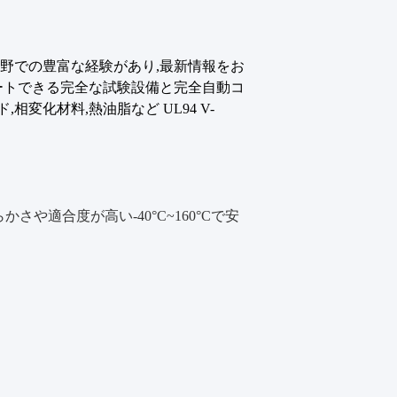
この分野での豊富な経験があり,最新情報をお
ートできる完全な試験設備と完全自動コ
変化材料,熱油脂など UL94 V-
かさや適合度が高い-40°C~160°Cで安