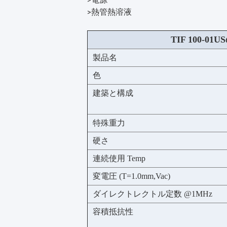
>
熱管熱溶液
>
TIF 100-0
製品名
色
建築と構成
特殊重力
硬さ
連続使用 Temp
変電圧 (T=1.0mm,Vac)
ダイレクトレクトル定数 @1MHz
容積抵抗性