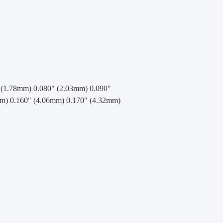
 (1.78mm) 0.080" (2.03mm) 0.090"
mm) 0.160" (4.06mm) 0.170" (4.32mm)