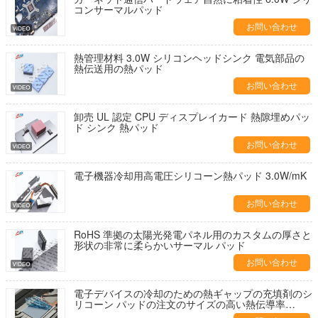
コンサーマルパッド
お問い合わせ
熱管理材料 3.0W シリコンヘッドシンク 電気部品の
熱伝送用の熱パッド
お問い合わせ
卸売 UL 認定 CPU ディスプレイカード 熱隙埋めパッ
ド シンク 熱パッド
お問い合わせ
電子機器冷却用高電圧シリコーン熱パッド 3.0W/mK
お問い合わせ
RoHS 準拠の太陽光発電パネル用のカスタムの厚さと
形状の非常に柔らかいサーマル パッド
お問い合わせ
電子デバイスの冷却のための熱ギャップの充填剤のシ
リコーン パッドの注文のサイズの高い熱伝導率
8.5W/mK