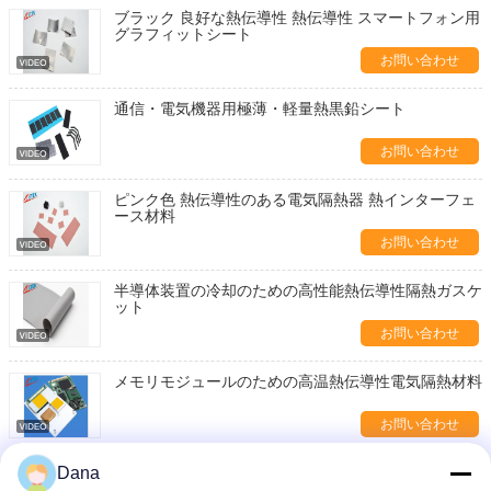
ブラック 良好な熱伝導性 熱伝導性 スマートフォン用
グラフィットシート
お問い合わせ
通信・電気機器用極薄・軽量熱黒鉛シート
お問い合わせ
ピンク色 熱伝導性のある電気隔熱器 熱インターフェ
ース材料
お問い合わせ
半導体装置の冷却のための高性能熱伝導性隔熱ガスケ
ット
お問い合わせ
メモリモジュールのための高温熱伝導性電気隔熱材料
お問い合わせ
熱伝導イソレーター シリコンパッド GPU LED バッ
Dana
テリー