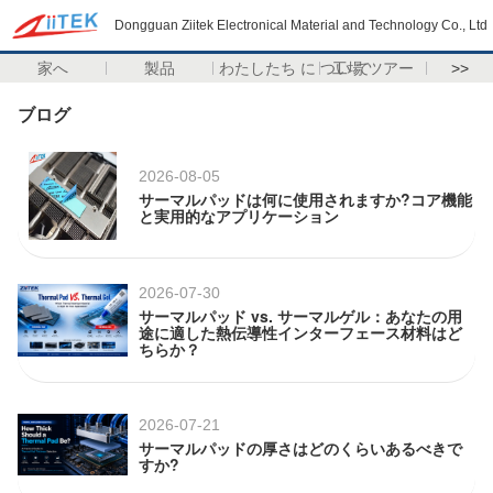
Dongguan Ziitek Electronical Material and Technology Co., Ltd
家へ
製品
わたしたち に つい て
工場 ツアー
>>
ブログ
2026-08-05
サーマルパッドは何に使用されますか?コア機能
と実用的なアプリケーション
2026-07-30
サーマルパッド vs. サーマルゲル：あなたの用
途に適した熱伝導性インターフェース材料はど
ちらか？
2026-07-21
サーマルパッドの厚さはどのくらいあるべきで
すか?