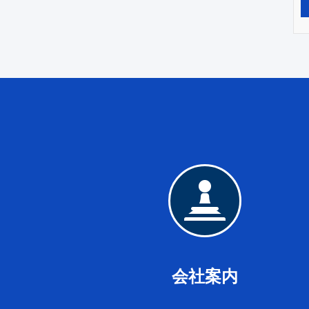
会
社
案
内
会社案内