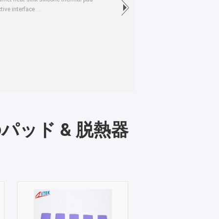
ve interface ...
ッド & 脱熱器