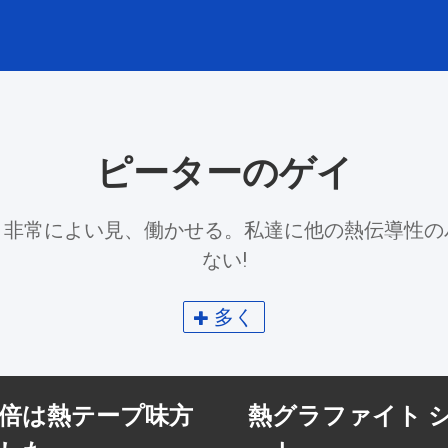
ピーターのゲイ
り非常によい見、働かせる。私達に他の熱伝導性の
ない!
多く
倍は熱テープ味方
熱グラファイト 