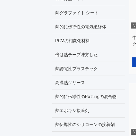
熱グラファイト シート
熱的に伝導性の電気絶縁体
PCMの相変化材料
倍は熱テープ味方した
熱誘電性プラスチック
高温熱グリース
熱的に伝導性のPottingの混合物
熱エポキシ接着剤
熱伝導性のシリコーンの接着剤