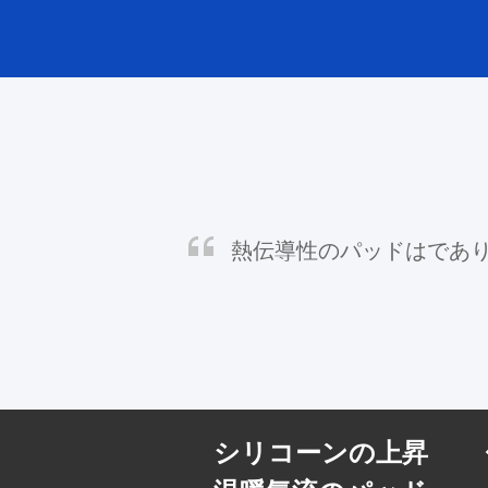
熱伝導性のパッドはであ
シリコーンの上昇