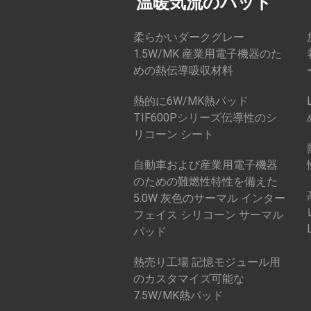
温暖気流のパッド
柔らかいダークグレー
1.5W/MK 産業用電子機器のた
めの熱伝導吸収材料
熱的に6W/MK熱パッド
TIF600Pシリーズ伝導性のシ
リコーン シート
自動車および産業用電子機器
のための難燃性特性を備えた
5.0W 灰色のサーマル インター
フェイス シリコーン サーマル
パッド
熱売り工場 記憶モジュール用
のカスタマイズ可能な
7.5W/MK熱パッド