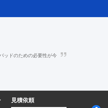
パッドのための必要性が今
シ
見積依頼