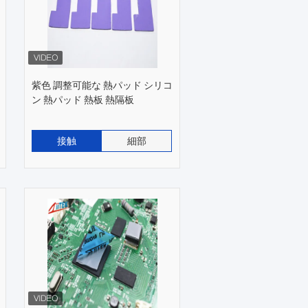
紫色 調整可能な 熱パッド シリコ
ン 熱パッド 熱板 熱隔板
接触
細部