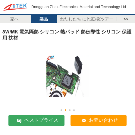
Dongguan Ziitek Electronical Material and Technology Ltd.
家へ
製品
わたしたち に つい て
工場 ツアー
>>
8W/MK 電気隔熱 シリコン 熱パッド 熱伝導性 シリコン 保護
用 枕材
ベストプライス
お問い合わせ