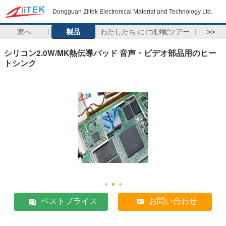
Dongguan Ziitek Electronical Material and Technology Ltd.
家へ
製品
わたしたち に つい て
工場 ツアー
>>
シリコン2.0W/MK熱伝導パッド 音声・ビデオ部品用のヒー
トシンク
ベストプライス
お問い合わせ