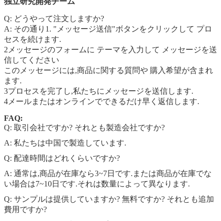
独立研究開発チーム
Q: どうやって注文しますか?
A: その通り1. "メッセージ送信"ボタンをクリックして プロ
セスを続けます.
2メッセージのフォームに テーマを入力して メッセージを送
信してください
このメッセージには,商品に関する質問や 購入希望が含まれ
ます.
3プロセスを完了し,私たちにメッセージを送信します.
4メールまたはオンラインでできるだけ早く返信します.
FAQ:
Q: 取引会社ですか? それとも製造会社ですか?
A: 私たちは中国で製造しています.
Q: 配達時間はどれくらいですか?
A: 通常は,商品が在庫なら3~7日です.または商品が在庫でな
い場合は7~10日です.それは数量によって異なります.
Q: サンプルは提供していますか? 無料ですか? それとも追加
費用ですか?