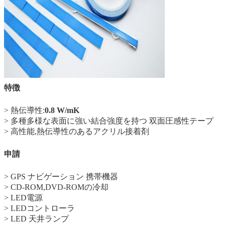
特徴
> 熱伝導性:
0.8 W/mK
> 多種多様な表面に強い結合強度を持つ 双面圧感性テープ
> 高性能,熱伝導性のあるアクリル接着剤
申請
> GPS ナビゲーション 携帯機器
> CD-ROM,DVD-ROMの冷却
> LED電源
> LEDコントローラ
> LED 天井ランプ