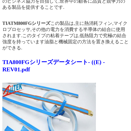
のビジネス協力を目指して,世界中の顧客に品質と競争力の
ある製品を提供することです.
TIATM800FGシリーズ
この製品は,主に熱消耗フィン,マイク
ロプロセッサ,その他の電力を消費する半導体の結合に使用
されます.このタイプの粘着テープは,低熱阻力で究極の結合
強度を持っています油脂と機械固定の方法を置き換えること
ができる.
TIA800FGシリーズデータシート- ((E) -
REV01.pdf