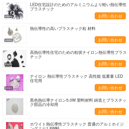
LED住宅設計のためのアルミニウムより軽い熱伝導性
プラスチック
お問い合わせ
熱伝導性の高いプラスチック粒 材料
お問い合わせ
高熱伝導性住宅のための粒状ナイロン熱伝導性プラス
チック
お問い合わせ
ナイロン 熱伝導性プラスチック 高性能 低重量 LED
住宅用
お問い合わせ
黒色熱伝導ナイロン5.0W 塑料材料 鋳造とプラスチッ
ク部品の冷却用
お問い合わせ
ホワイト熱伝導性プラスチック 普通のアルミホイジ
ングより1.8W軽