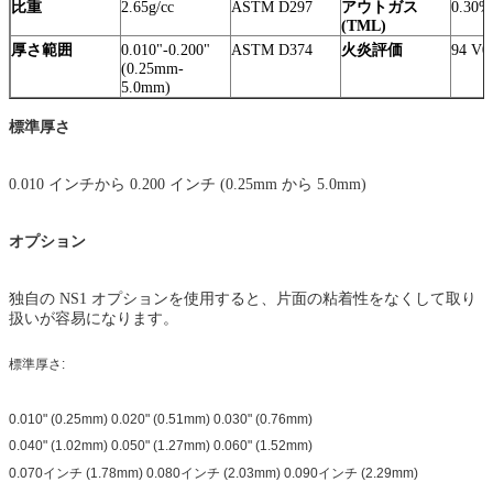
比重
2.65g/cc
ASTM D297
アウトガス
0.30%
(TML)
厚さ範囲
0.010"-0.200"
ASTM D374
火炎評価
94 V0
(0.25mm-
5.0mm)
標準厚さ
0.010 インチから 0.200 インチ (0.25mm から 5.0mm)
オプション
独自の NS1 オプションを使用すると、片面の粘着性をなくして取り
扱いが容易になります。
標準厚さ:
0.010" (0.25mm) 0.020" (0.51mm) 0.030" (0.76mm)
0.040" (1.02mm) 0.050" (1.27mm) 0.060" (1.52mm)
0.070インチ (1.78mm) 0.080インチ (2.03mm) 0.090インチ (2.29mm)