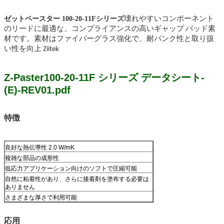
ゼットペースター 100-20-11Fシリーズ
壊れやすいコンポーネント
のリードに最適な、コンプライアンスの高いギャップ パッド素
材です。素材はファイバーグラス強化で、耐パンク性と取り扱
い性を向上 Ziitek
Z-Paster100-20-11F シリーズ データシート-
(E)-REV01.pdf
特徴
良好な熱伝導性 2.0 W/mK
複雑な部品の成形性
低応力アプリケーション向けのソフトで圧縮可能
自然に粘着性があり、さらに接着剤を塗布する必要は
ありません
さまざまな厚さで利用可能
応用