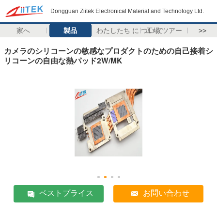
Dongguan Ziitek Electronical Material and Technology Ltd.
家へ
製品
わたしたち に つい て
工場 ツアー
>>
カメラのシリコーンの敏感なプロダクトのための自己接着シ
リコーンの自由な熱パッド2W/MK
ベストプライス
お問い合わせ