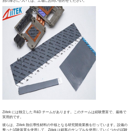
別の厚さについては、工場にお問い合わせください。
Ziitek には独立した R&D チームがあります。このチームは経験豊富で、厳格で
実用的です。
彼らは、Ziitek 熱伝導性材料の中核となる研究開発業務を行っています。設備の
整った試験装置を使用して、Ziitek は顧客のサンプルを使用していくつかの試験