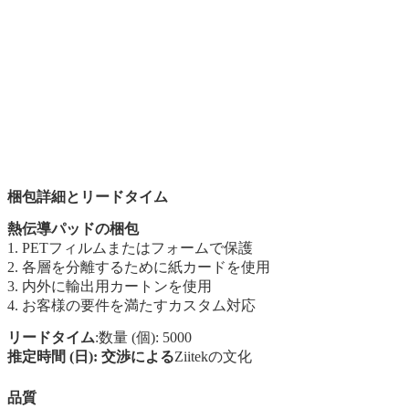
梱包詳細とリードタイム
熱伝導パッドの梱包
1. PETフィルムまたはフォームで保護
2. 各層を分離するために紙カードを使用
3. 内外に輸出用カートンを使用
4. お客様の要件を満たすカスタム対応
リードタイム
:数量 (個): 5000
推定時間 (日): 交渉による
Ziitekの文化
品質