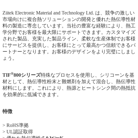
Ziitek Electronic Material and Technology Ltd. は、競争の激しい
市場向けに複合熱ソリューションの開発と優れた熱伝導性材
料の製造に専念しています。当社の豊富な経験により、熱工
学分野でお客様を最大限にサポートできます。カスタマイズ
された製品、充実した製品ライン、柔軟な生産体制でお客様
にサービスを提供し、お客様にとって最高かつ信頼できるパ
ートナーとなります。お客様のデザインをより完璧にしまし
ょう。
®
TIF
800シリーズ
特殊なプロセスを使用し、シリコーンを基
材として、熱伝導性粉末と難燃剤を加えて混合し、熱伝導性
材料にします。これにより、熱源とヒートシンク間の熱抵抗
を効果的に低減できます。
特徴
> RoHS準拠
> UL認証取得