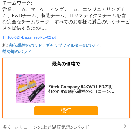
チームワーク
:
営業チーム、マーケティングチーム、エンジニアリングチー
ム、R&Dチーム、製造チーム、ロジスティクスチームを含
む完全なチームワーク。すべてのお客様に満足のいくサービ
スを提供するために。
TIF100-02F-Datasheet-REV02.pdf
熱伝導性のパッド
ギャップフィルターのパッド
札:
,
,
熱冷却のパッド
最高の価格で
Ziitek Company 94のV0 LEDの街
灯のための熱伝導性のシリコーンの
パッド
続行
シリコーンの上昇温暖気流のパッド
多く