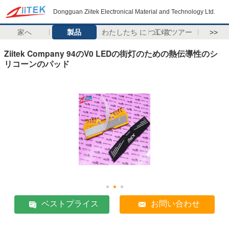
Dongguan Ziitek Electronical Material and Technology Ltd.
家へ
製品
わたしたち に つい て
工場 ツアー
>>
Ziitek Company 94のV0 LEDの街灯のための熱伝導性のシ
リコーンのパッド
ベストプライス
お問い合わせ