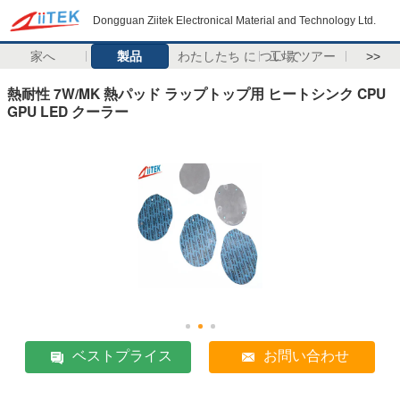
Dongguan Ziitek Electronical Material and Technology Ltd.
家へ
製品
わたしたち に つい て
工場 ツアー
>>
熱耐性 7W/MK 熱パッド ラップトップ用 ヒートシンク CPU
GPU LED クーラー
ベストプライス
お問い合わせ