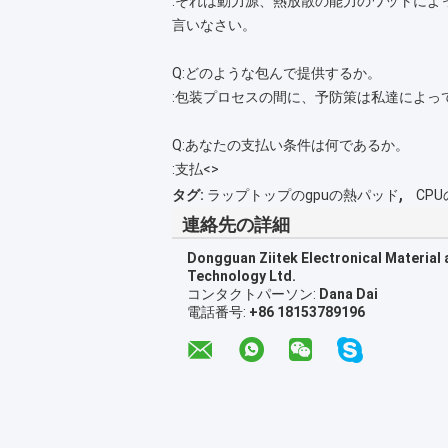
:それは動力源、熱放散の能力のワットに
言いなさい。
Q:どのような包んで提供するか。
:包装プロセスの間に、予防策は私達によっ
Q:あなたの支払い条件は何であるか。
:支払<>
,
タグ:
ラップトップのgpuの熱パッド
CP
連絡先の詳細
Dongguan Ziitek Electronical Material
Technology Ltd.
コンタクトパーソン:
Dana Dai
電話番号:
+86 18153789196