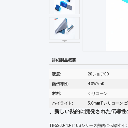
詳細製品概要
硬度:
20ショア00
熱伝導性:
4.0W/mK
材料:
シリコーン
ハイライト:
5.0mmTシリコーン 
、新しい熱的に開発された伝導性のシリコ
TIF5200-40-11USシリーズ熱的