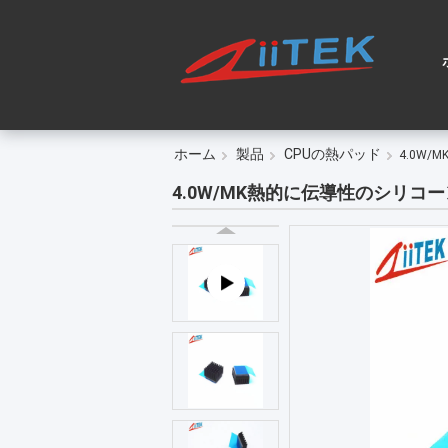
ホーム
製品
CPUの熱パッド
4.0W
4.0W/MK熱的に伝導性のシリコー