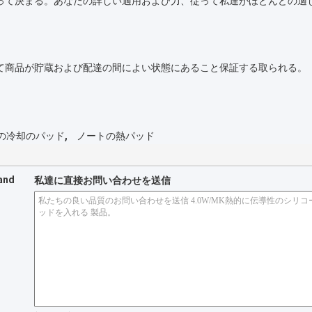
よって決まる。あなたの詳しい適用および力、従って私達がほとんどの適
て商品が貯蔵および配達の間によい状態にあること保証する取られる。
,
Uの冷却のパッド
ノートの熱パッド
 and
私達に直接お問い合わせを送信