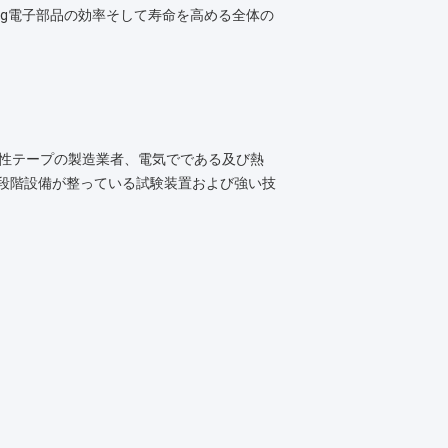
ating電子部品の効率そして寿命を高める全体の
導性テープの製造業者、電気でである及び熱
、段階設備が整っている試験装置および強い技