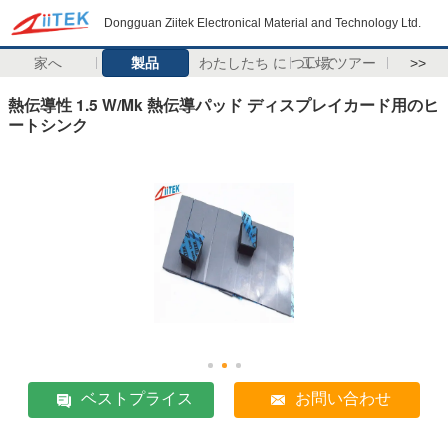
Dongguan Ziitek Electronical Material and Technology Ltd.
家へ
製品
わたしたち に つい て
工場 ツアー
>>
熱伝導性 1.5 W/Mk 熱伝導パッド ディスプレイカード用のヒ
ートシンク
ベストプライス
お問い合わせ