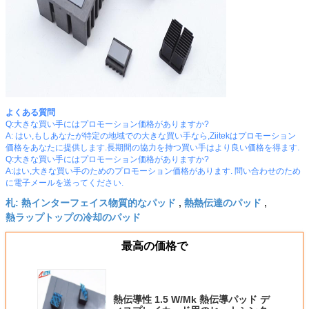
よくある質問
Q:大きな買い手にはプロモーション価格がありますか?
A: はい,もしあなたが特定の地域での大きな買い手なら,Ziitekはプロモーション
価格をあなたに提供します.長期間の協力を持つ買い手はより良い価格を得ます.
Q:大きな買い手にはプロモーション価格がありますか?
A:はい,大きな買い手のためのプロモーション価格があります. 問い合わせのため
に電子メールを送ってください.
熱インターフェイス物質的なパッド
熱熱伝達のパッド
札:
,
,
熱ラップトップの冷却のパッド
最高の価格で
熱伝導性 1.5 W/Mk 熱伝導パッド デ