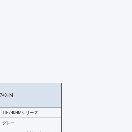
F740HM
TIF740HM
シリーズ
グレー