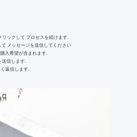
をクリックして プロセスを続けます.
して メッセージを送信してください
 購入希望が含まれます.
を送信します.
く返信します.