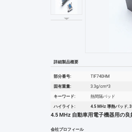
詳細製品概要
部分番号:
TIF740HM
固有重量:
3.3g/cm^3
キーワード:
熱間隔パッド
ハイライト:
4.5 MHz 導熱パッド
,
4.5 MHz 自動車用電子機器用
会社プロフィール