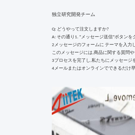
独立研究開発チーム
Q: どうやって注文しますか?
A: その通り1. "メッセージ送信"ボタン
2メッセージのフォームに テーマを入力
このメッセージには,商品に関する質問や
3プロセスを完了し,私たちにメッセージ
4メールまたはオンラインでできるだけ早