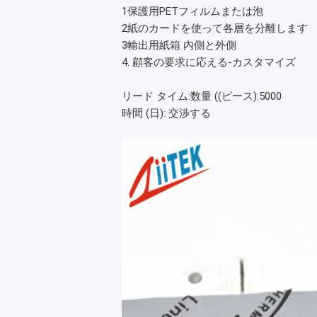
1保護用PETフィルムまたは泡
2紙のカードを使って各層を分離します
3輸出用紙箱 内側と外側
4. 顧客の要求に応える-カスタマイズ
リード タイム
:数量 ((ピース):5000
時間 (日)
: 交渉する