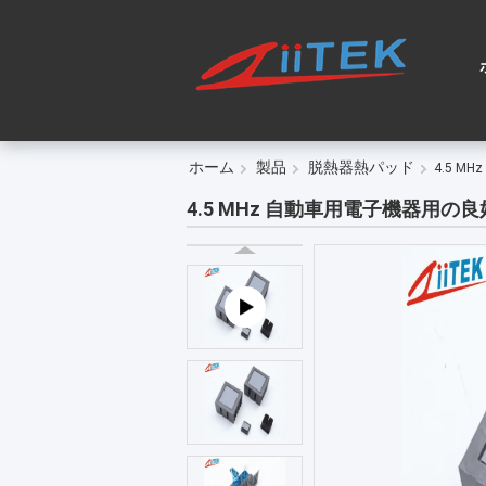
ホーム
製品
脱熱器熱パッド
4.5 
4.5 MHz 自動車用電子機器用