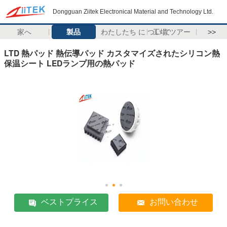
Dongguan Ziitek Electronical Material and Technology Ltd.
家へ
製品
わたしたち に つい て
工場 ツアー
>>
LTD 熱パッド 熱伝導パッド カスタマイズされたシリコン熱
保温シート LEDランプ用の熱パッド
ベストプライス
お問い合わせ