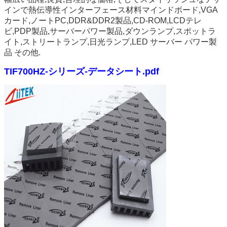
インで
熱伝導性インターフェース材料
マインドボード,VGA
カード,ノートPC,DDR&DDR2製品,CD-ROM,LCDテレ
ビ,PDP製品,サーバーパワー製品,ダウンランプ,スポットラ
イト,ストリートランプ,日光ランプ,LED サーバー パワー製
品 その他.
TIF700HZ-シリーズ-データシート.pdf