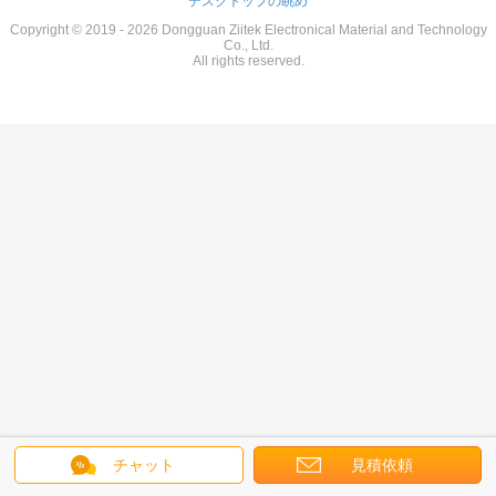
デスクトップの眺め
Copyright © 2019 - 2026 Dongguan Ziitek Electronical Material and Technology
Co., Ltd.
All rights reserved.
チャット
見積依頼